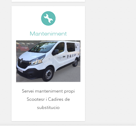
Manteniment
Servei manteniment propi
Scootesr i Cadires de
substitucio