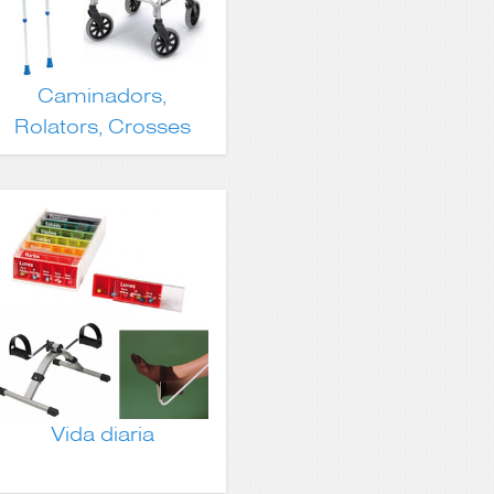
Caminadors,
Rolators, Crosses
Vida diaria