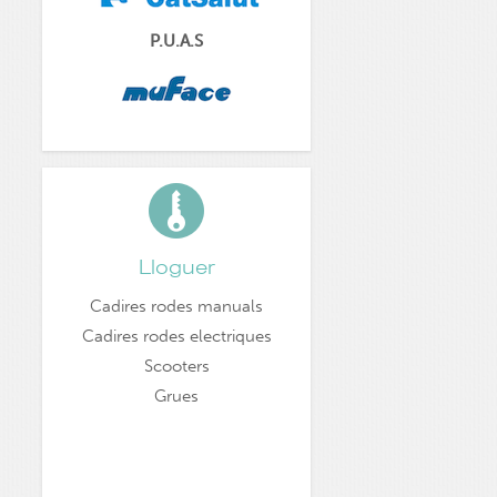
P.U.A.S
Lloguer
Cadires rodes manuals
Cadires rodes electriques
Scooters
Grues