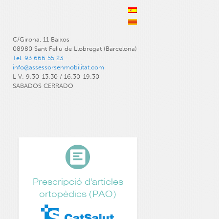
C/Girona, 11 Baixos
08980 Sant Feliu de Llobregat (Barcelona)
Tel. 93 666 55 23
info@assessorsenmobilitat.com
L-V: 9:30-13:30 / 16:30-19:30
SABADOS CERRADO
Prescripció d'articles
ortopèdics (PAO)