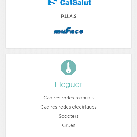
P.U.A.S
Lloguer
Cadires rodes manuals
Cadires rodes electriques
Scooters
Grues