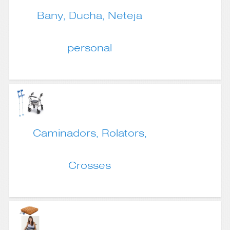
Bany, Ducha, Neteja
personal
Caminadors, Rolators,
Crosses