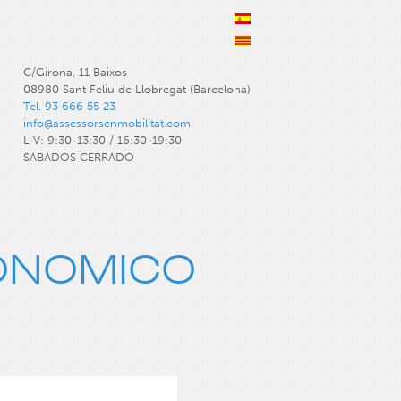
C/Girona, 11 Baixos
08980 Sant Feliu de Llobregat (Barcelona)
Tel. 93 666 55 23
info@assessorsenmobilitat.com
L-V: 9:30-13:30 / 16:30-19:30
SABADOS CERRADO
ONOMICO