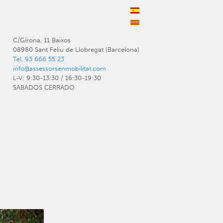
C/Girona, 11 Baixos
08980 Sant Feliu de Llobregat (Barcelona)
Tel. 93 666 55 23
info@assessorsenmobilitat.com
L-V: 9:30-13:30 / 16:30-19:30
SABADOS CERRADO