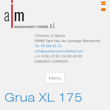
C/Girona, 11 Baixos
08980 Sant Feliu de Llobregat (Barcelona)
Tel. 93 666 55 23
info@assessorsenmobilitat.com
L-V: 9:30-13:30 / 16:30-19:30
SABADOS CERRADO
Menu
Grua XL 175