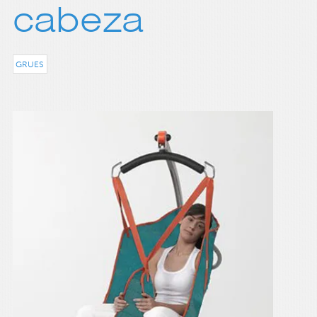
cabeza
GRUES