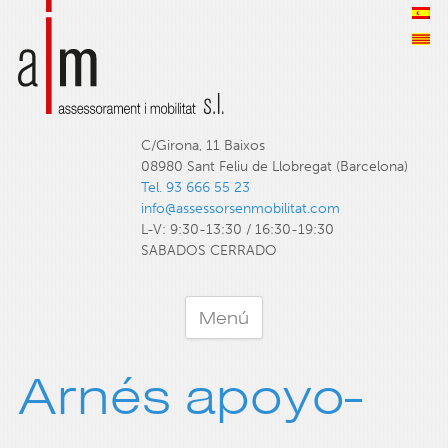
C/Girona, 11 Baixos
08980 Sant Feliu de Llobregat (Barcelona)
Tel. 93 666 55 23
info@assessorsenmobilitat.com
L-V: 9:30-13:30 / 16:30-19:30
SABADOS CERRADO
Menú
Arnés apoyo-