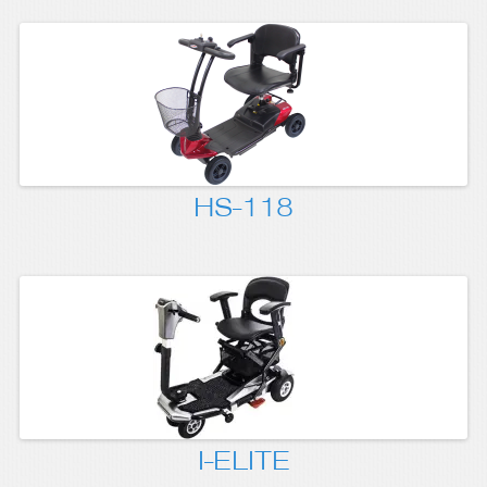
HS-118
I-ELITE