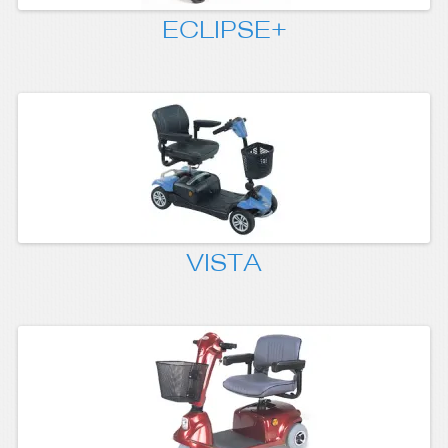
ECLIPSE+
VISTA