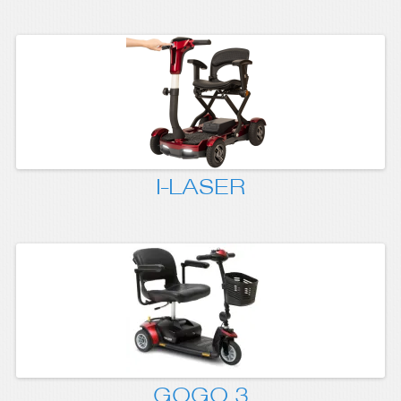
I-LASER
GOGO 3