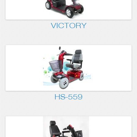
VICTORY
HS-559