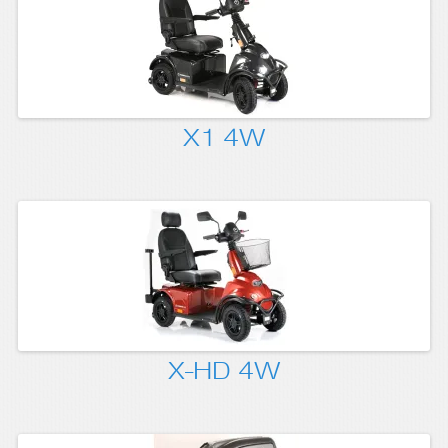
X1 4W
X-HD 4W