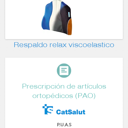
Respaldo relax viscoelastico
Prescripción de artículos
ortopédicos (PAO)
P.U.A.S