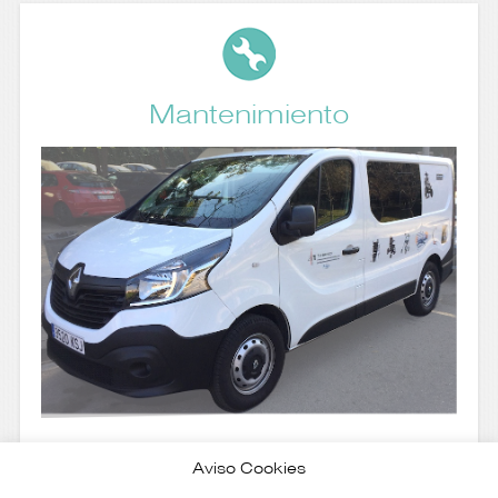
Mantenimiento
Servicio mantenimiento propio
Aviso Cookies
Scooters y sillas de sustitucíon