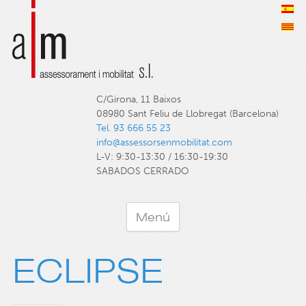
C/Girona, 11 Baixos
08980 Sant Feliu de Llobregat (Barcelona)
Tel. 93 666 55 23
info@assessorsenmobilitat.com
L-V: 9:30-13:30 / 16:30-19:30
SABADOS CERRADO
Menú
ECLIPSE