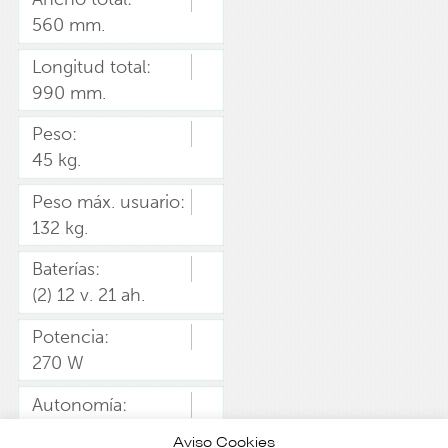
560 mm.
Longitud total:
990 mm.
Peso:
45 kg.
Peso máx. usuario:
132 kg.
Baterías:
(2) 12 v. 21 ah.
Potencia:
270 W
Autonomía:
20 km.
Aviso Cookies