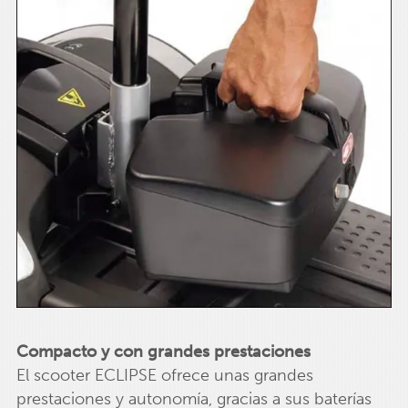
Compacto y con grandes prestaciones
El scooter ECLIPSE ofrece unas grandes
prestaciones y autonomía, gracias a sus baterías