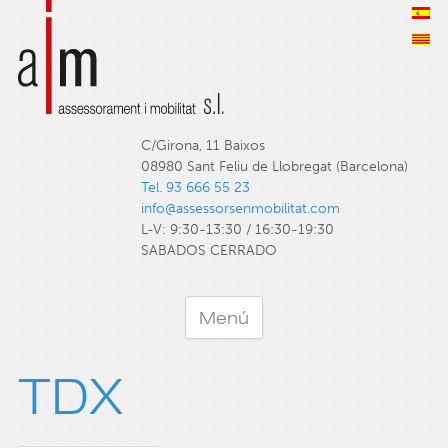
C/Girona, 11 Baixos
08980 Sant Feliu de Llobregat (Barcelona)
Tel. 93 666 55 23
info@assessorsenmobilitat.com
L-V: 9:30-13:30 / 16:30-19:30
SABADOS CERRADO
Menú
TDX