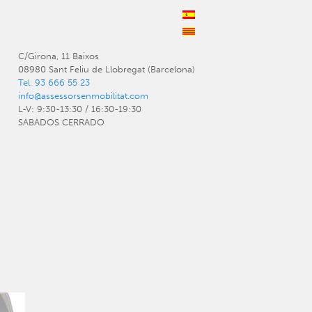
C/Girona, 11 Baixos
08980 Sant Feliu de Llobregat (Barcelona)
Tel. 93 666 55 23
info@assessorsenmobilitat.com
L-V: 9:30-13:30 / 16:30-19:30
SABADOS CERRADO