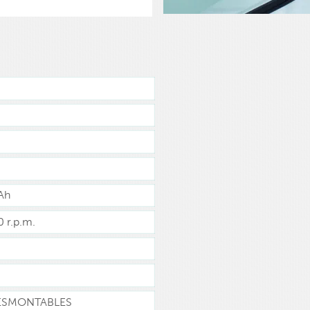
 Ah
 r.p.m.
ESMONTABLES