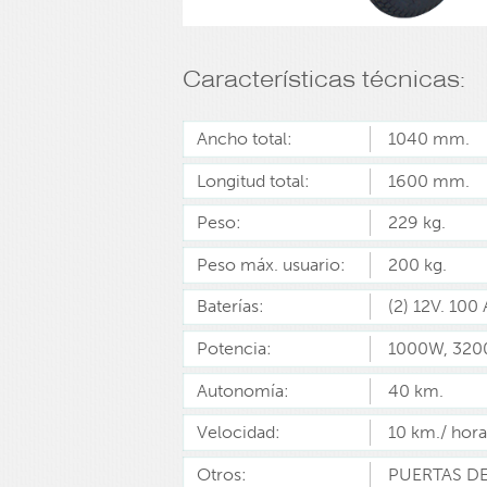
Características técnicas:
Ancho total:
1040 mm.
Longitud total:
1600 mm.
Peso:
229 kg.
Peso máx. usuario:
200 kg.
Baterías:
(2) 12V. 100
Potencia:
1000W, 3200
Autonomía:
40 km.
Velocidad:
10 km./ hora
Otros:
PUERTAS D