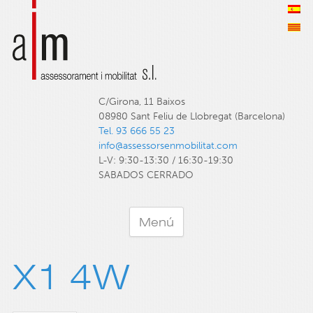
C/Girona, 11 Baixos
08980 Sant Feliu de Llobregat (Barcelona)
Tel. 93 666 55 23
info@assessorsenmobilitat.com
L-V: 9:30-13:30 / 16:30-19:30
SABADOS CERRADO
Menú
X1 4W