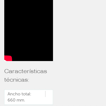
Características
técnicas:
Ancho total:
660 mm.