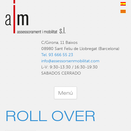
C/Girona, 11 Baixos
08980 Sant Feliu de Llobregat (Barcelona)
Tel. 93 666 55 23
info@assessorsenmobilitat.com
L-V: 9:30-13:30 / 16:30-19:30
SABADOS CERRADO
Menú
ROLL OVER