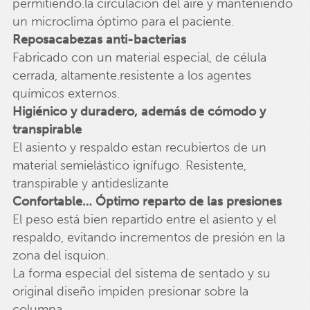
permitiendo.la circulación del aire y manteniendo
un microclima óptimo para el paciente.
Reposacabezas anti-bacterias
Fabricado con un material especial, de célula
cerrada, altamente.resistente a los agentes
químicos externos.
Higiénico y duradero, además de cómodo y
transpirable
El asiento y respaldo estan recubiertos de un
material semielástico ignífugo. Resistente,
transpirable y antideslizante
Confortable… Óptimo reparto de las presiones
El peso está bien repartido entre el asiento y el
respaldo, evitando incrementos de presión en la
zona del isquion.
La forma especial del sistema de sentado y su
original diseño impiden presionar sobre la
columna.